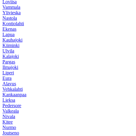
Loviisa
Vammala
Ylivieska
Nastola
Kontiolahti
Ekenas
Lapua
Kauhajoki
Kiiminki
Ulvila
Kalajoki
Pargas
Ilmajoki
Liperi
Eura
Alavus
Vehkalahti
Kankaanpaa
Lieksa
Pedersore
Valkeala
Nivala
Kitee
Nurmo
Joutseno