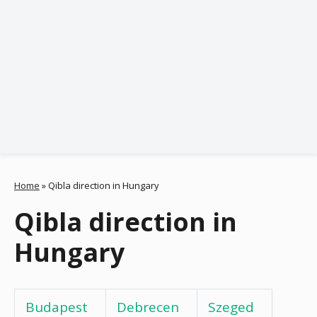
Home
»
Qibla direction in Hungary
Qibla direction in
Hungary
Budapest
Debrecen
Szeged