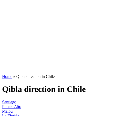
Home
»
Qibla direction in Chile
Qibla direction in Chile
Santiago
Puente Alto
Maipu
La Florida