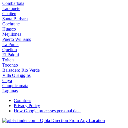
Combarbala
Laraquete
Chaiten
Santa Barbara
Cochrane
Huasco
Mejillones
Puerto Williams
La Punta
Quellon
El Palqui
Tolten
Toconao
Balsadero Rio Verde
Villa O'Higgins
Cuya
Chuquicamata
Lagunas
Countries
Privacy Policy
How Google processes personal data